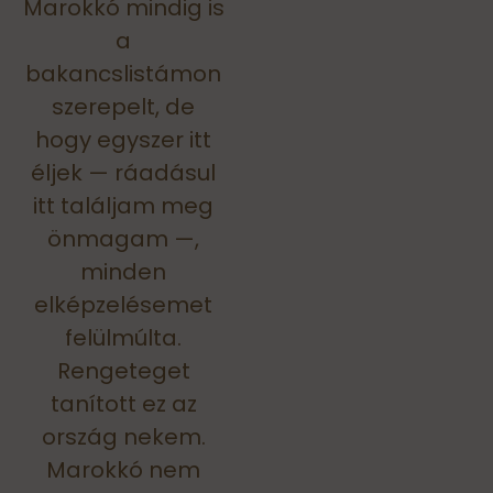
Marokkó mindig is
a
bakancslistámon
szerepelt, de
hogy egyszer itt
éljek — ráadásul
itt találjam meg
önmagam —,
minden
elképzelésemet
felülmúlta.
Rengeteget
tanított ez az
ország nekem.
Marokkó nem