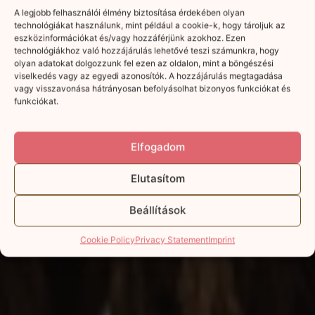
A legjobb felhasználói élmény biztosítása érdekében olyan
technológiákat használunk, mint például a cookie-k, hogy tároljuk az
eszközinformációkat és/vagy hozzáférjünk azokhoz. Ezen
technológiákhoz való hozzájárulás lehetővé teszi számunkra, hogy
olyan adatokat dolgozzunk fel ezen az oldalon, mint a böngészési
viselkedés vagy az egyedi azonosítók. A hozzájárulás megtagadása
vagy visszavonása hátrányosan befolyásolhat bizonyos funkciókat és
funkciókat.
Elfogadom
Elutasítom
Beállítások
Cookie Policy
Privacy Statement
Imprint